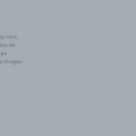
la Hoz,
ios de
más
la imagen