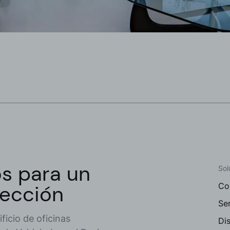
s para un
Sol
yección
Co
Ser
ficio de oficinas
Dis