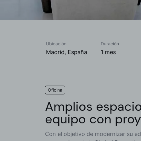
Ubicación
Duración
Madrid, España
1 mes
Oficina
Amplios espacio
equipo con pro
Con el objetivo de modernizar su edi