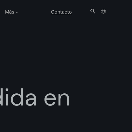
Más
Contacto
ida en