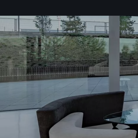
Acepto l
Deseo rec