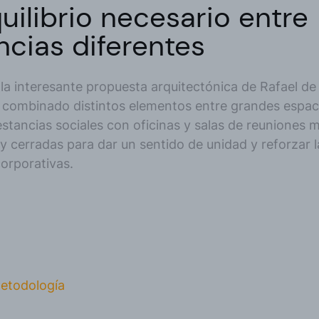
quilibrio necesario entre
ncias diferentes
la interesante propuesta arquitectónica de Rafael de 
 combinado distintos elementos entre grandes espac
estancias sociales con oficinas y salas de reuniones 
 cerradas para dar un sentido de unidad y reforzar 
corporativas.
etodología