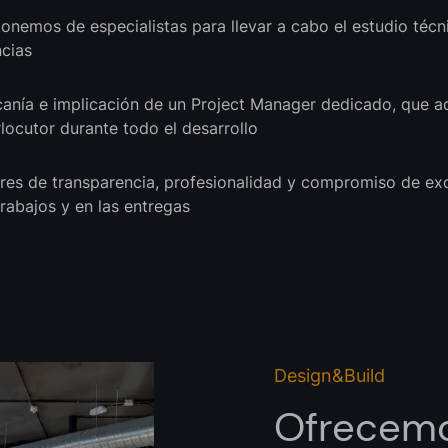
onemos de especialistas para llevar a cabo el estudio técn
ncias
anía e implicación de un Project Manager dedicado, que 
rlocutor durante todo el desarrollo
res de transparencia, profesionalidad y compromiso de exc
trabajos y en las entregas
Design&Build
Ofrecemo