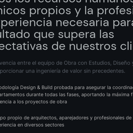
nicos propios y la profes
xperiencia necesaria par
ultado que supera las
ectativas de nuestros cl
vencia entre el equipo de Obra con Estudios, Diseño y
porcionar una ingeniería de valor sin precedentes.
dología Design & Build probada para asegurar la coordina
rtamentos durante todas las fases, aportando la máxima fle
iencia a los proyectos de obra
po propio de arquitectos, aparejadores y profesionales de
riencia en diversos sectores