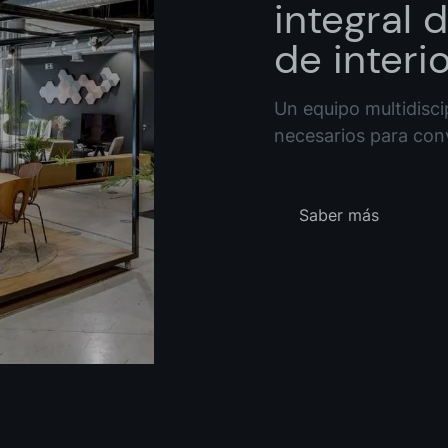
integral 
de interi
Un equipo multidisci
necesarios para conv
Saber más