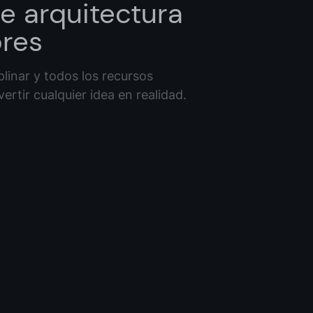
de arquitectura
ores
plinar y todos los recursos
ertir cualquier idea en realidad.