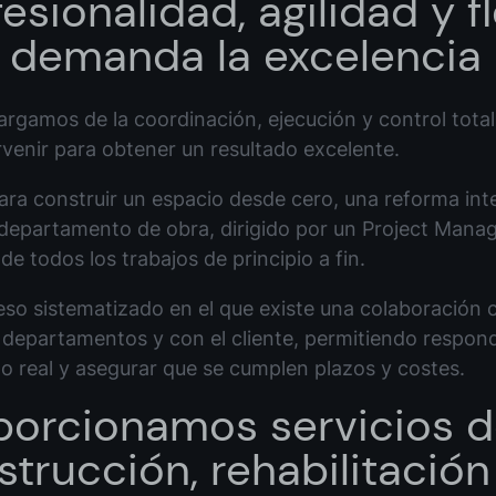
esionalidad, agilidad y f
 demanda la excelencia
rgamos de la coordinación, ejecución y control tota
rvenir para obtener un resultado excelente.
ara construir un espacio desde cero, una reforma integ
departamento de obra, dirigido por un Project Manag
de todos los trabajos de principio a fin.
so sistematizado en el que existe una colaboración 
 departamentos y con el cliente, permitiendo respond
o real y asegurar que se cumplen plazos y costes.
porcionamos servicios 
trucción, rehabilitación 