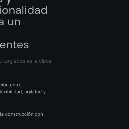
ionalidad
a un
ientes
 Logística es la clave
ción entre
xibilidad, agilidad y
 la construcción con