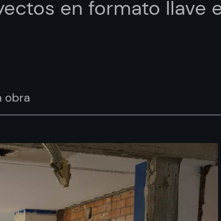
yectos en formato llave
n obra