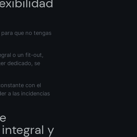
lexibilidad
l para que no tengas
ral o un fit-out,
er dedicado, se
constante con el
er a las incidencias
de
integral y