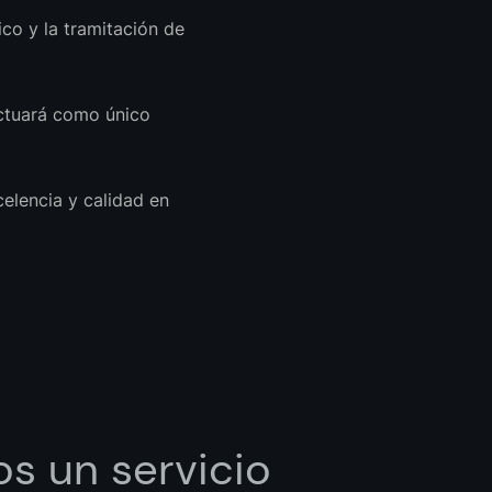
ico y la tramitación de
actuará como único
elencia y calidad en
s un servicio