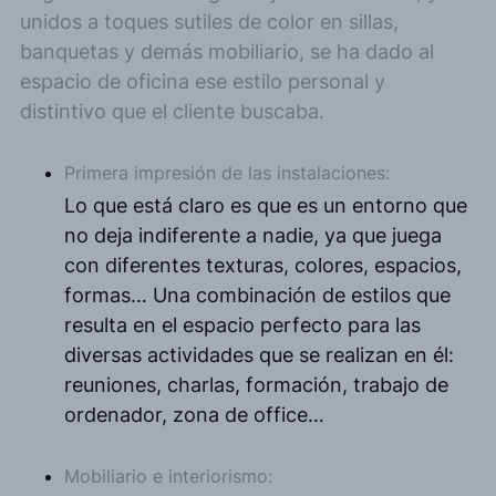
unidos a toques sutiles de color en sillas,
banquetas y demás mobiliario, se ha dado al
espacio de oficina ese estilo personal y
distintivo que el cliente buscaba.
Primera impresión de las instalaciones:
Lo que está claro es que es un entorno que
no deja indiferente a nadie, ya que juega
con diferentes texturas, colores, espacios,
formas… Una combinación de estilos que
resulta en el espacio perfecto para las
diversas actividades que se realizan en él:
reuniones, charlas, formación, trabajo de
ordenador, zona de office…
Mobiliario e interiorismo: