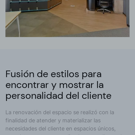
Fusión de estilos para
encontrar y mostrar la
personalidad del cliente
La renovación del espacio se realizó con la
finalidad de atender y materializar las
necesidades del cliente en espacios únicos,