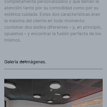
completamente personalizados y que llaman la
atención tanto por su comodidad como por su
estética cuidada. Estas dos características eran
la máxima del cliente en todo momento:
combinar dos estilos diferentes – y, en principio,
opuestos – y encontrar la fusión perfecta de los
mismos.
Galería de imágenes.