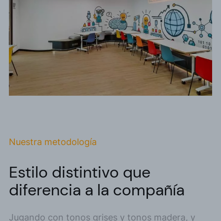
Nuestra metodología
Estilo distintivo que
diferencia a la compañía
Jugando con tonos grises y tonos madera, y