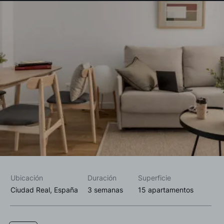
Acepto las
política de privacidad*
Deseo recibir información comercial, noticias, eventos y
servicios de Sutega.*
Ubicación
Duración
Superficie
Ciudad Real, España
3 semanas
15 apartamentos