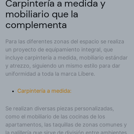
Carpintería a medida y
mobiliario que la
complementa
Para las diferentes zonas del espacio se realiza
un proyecto de equipamiento integral, que
incluye carpintería a medida, mobiliario estándar
y atrezzo, siguiendo un mismo estilo para dar
uniformidad a toda la marca Líbere.
Carpintería a medida:
Se realizan diversas piezas personalizadas,
como el mobiliario de las cocinas de los
apartamentos, las taquillas de zonas comunes y
la palillería que sirve de división entre ambientes.