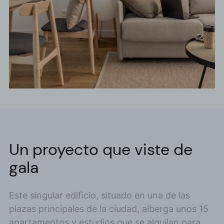
Un proyecto que viste de
gala
Este singular edificio, situado en una de las
plazas principales de la ciudad, alberga unos 15
apartamentos y estudios que se alquilan para