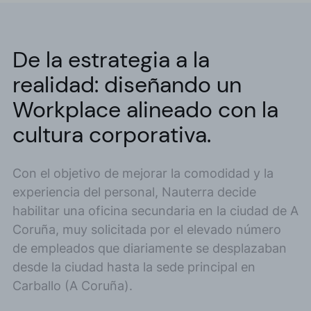
De la estrategia a la
realidad: diseñando un
Workplace alineado con la
cultura corporativa.
Con el objetivo de mejorar la comodidad y la
experiencia del personal, Nauterra decide
habilitar una oficina secundaria en la ciudad de A
Coruña, muy solicitada por el elevado número
de empleados que diariamente se desplazaban
desde la ciudad hasta la sede principal en
Carballo (A Coruña).