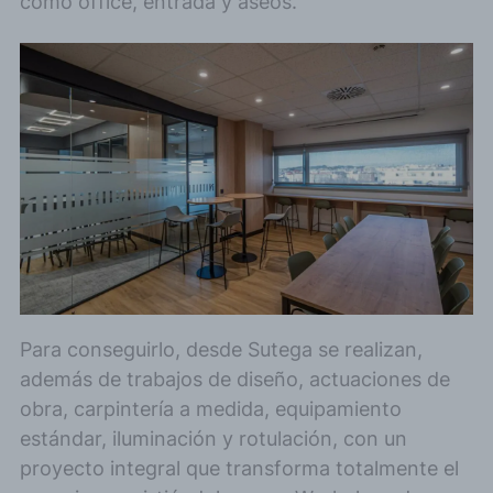
como office, entrada y aseos.
Para conseguirlo, desde Sutega se realizan,
además de trabajos de diseño, actuaciones de
obra, carpintería a medida, equipamiento
estándar, iluminación y rotulación, con un
proyecto integral que transforma totalmente el