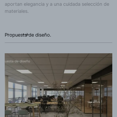
aportan elegancia y a una cuidada selección de
materiales.
Propuesta de diseño.