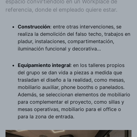
espacio convirtiéndolo en un Workplace de
referencia, donde el empleado quiere estar.
Construcción
: entre otras intervenciones, se
realiza la demolición del falso techo, trabajos en
pladur, instalaciones, compartimentación,
iluminación funcional y decorativa…
Equipamiento integral
: en los talleres propios
del grupo se dan vida a piezas a medida que
trasladan el diseño a la realidad, como mesas,
mobiliario auxiliar, phone booths o panelados.
Además, se seleccionan elementos de mobiliario
para complementar el proyecto, como sillas y
mesas operativas, mobiliario para el office o
para la zona de entrada.