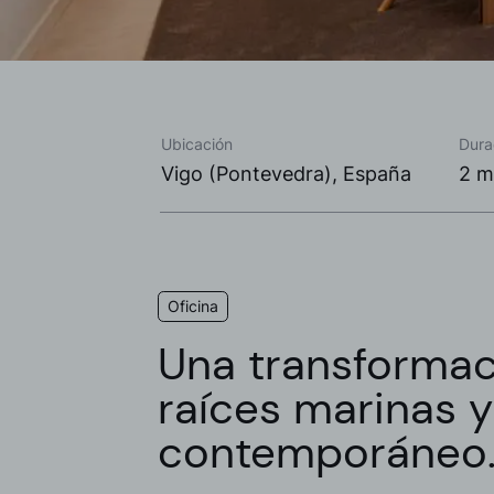
Ubicación
Dura
Vigo (Pontevedra), España
2 m
Oficina
Una transformac
raíces marinas 
contemporáneo