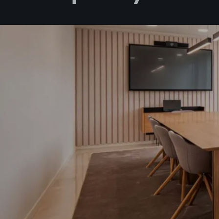
Acepto l
Deseo rec