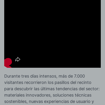
Durante tres días intensos
, más de 7.000
visitantes recorrieron los pasillos del recinto
para descubrir las últimas tendencias del sector:
materiales innovadores, soluciones técnicas
sostenibles, nuevas experiencias de usuario y