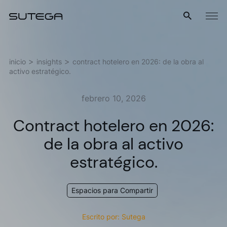
Menú
inicio
insights
contract hotelero en 2026: de la obra al
activo estratégico.
febrero 10, 2026
Contract hotelero en 2026:
de la obra al activo
Nombre*
estratégico.
Espacios para Compartir
Correo*
Escrito por: Sutega