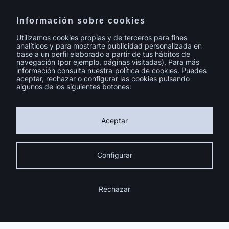
Información sobre cookies
Utilizamos cookies propias y de terceros para fines
analíticos y para mostrarte publicidad personalizada en
base a un perfil elaborado a partir de tus hábitos de
navegación (por ejemplo, páginas visitadas). Para más
información consulta nuestra
política de cookies
. Puedes
Ver todo
aceptar, rechazar o configurar las cookies pulsando
algunos de los siguientes botones:
Aceptar
Configurar
Facebook
Instagram
Youtube
Rechazar
Pinterest
LinkedIn